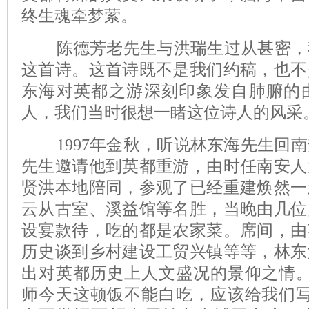
终生魂牵梦萦。
陈德芳老先生与洪瑞生过从甚密，
这首诗。这首诗既不是我们约稿，也不
东海对英都之游深刻印象发自肺腑的
人，我们当时很想一睹这位诗人的风采
1997年金秋，听说林东海先生回南
先生邀请他到英都重游，由时任南安人
贤洪本地陪同，参观了已经重建焕然一
云从古室、溪益馆等名胜，当晚由几位
设宴款待，吃的都是农家菜。席间，由
历史谈到乡村建设工贸兴镇等等，林东
出对英都历史上人文盛况的景仰之情。
师今天这顿饭不能白吃，应该给我们写