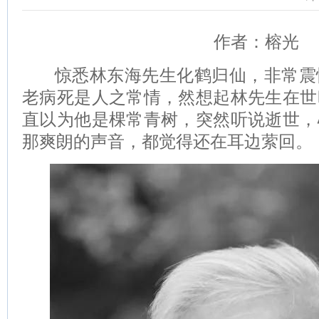
作者：榕光
惊悉林东海先生化鹤归仙，非常震
老病死是人之常情，然想起林先生在世
直以为他是棵常青树，突然听说逝世，
那爽朗的声音，都觉得还在耳边萦回。