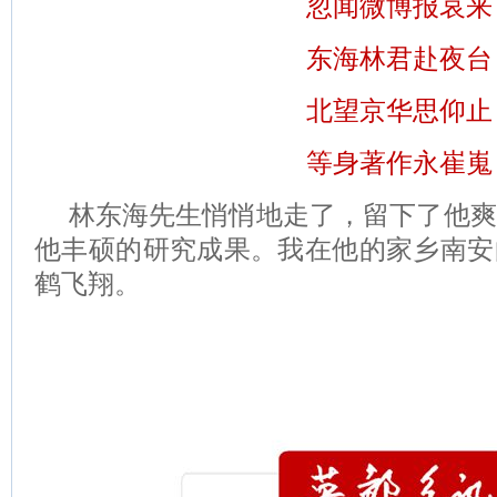
忽闻微博报哀来
东海林君赴夜台
北望京华思仰止
等身著作永崔嵬
林东海先生悄悄地走了，留下了他爽
他丰硕的研究成果。我在他的家乡南安
鹤飞翔。