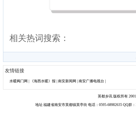
相关热词搜索：
友情链接
水暖阀门网
|
《海西水暖》报
|
南安新闻网
|
南安广播电视台
|
英都乡讯 版权所有 2001-
地址:福建省南安市英都镇英亭街 电话：0595-68982635 Q