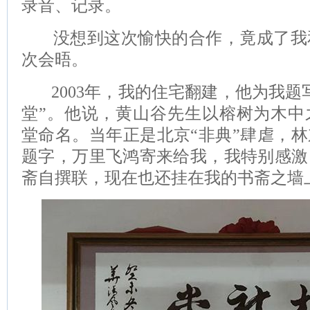
录音、记录。
没想到这次愉快的合作，竟成了我
次会晤。
2003年，我的住宅翻建，他为我题
堂”。他说，黄山谷先生以榕树为木中
堂命名。当年正是北京“非典”肆虐，
题字，万里飞鸿寄来给我，我特别感激
斋自撰联，现在也还挂在我的书斋之墙