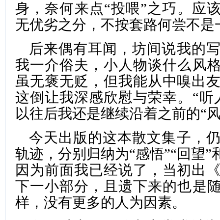
身，奈何来点“投喂”之巧。应该
无优劣之分，不按套路何尝不是
后来偶有耳闻，坊间说我的
我一介俗夫，小人物谈什么风格
虽无褒无贬，但我能从中嗅出
这倒让我深感欣慰与荣幸。“听
以往后我还是继续沿着之前的“风
今天出版的这本散文集子，
轨迹，分别归纳为“感悟”“回望”
因为前面我已经说了，当初出
下一小部分，且遗下来的也是随
样，没有更多的人为因素。