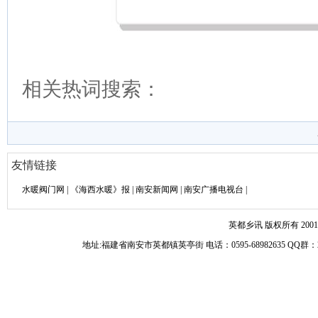
相关热词搜索：
友情链接
水暖阀门网
|
《海西水暖》报
|
南安新闻网
|
南安广播电视台
|
英都乡讯 版权所有 2001-
地址:福建省南安市英都镇英亭街 电话：0595-68982635 Q