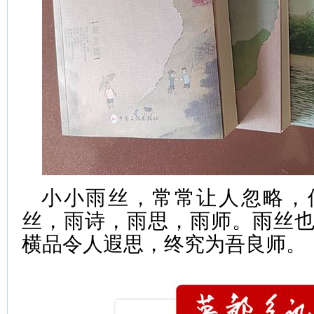
小小雨丝，常常让人忽略，
丝，雨诗，雨思，雨师。雨丝
横品令人遐思，终究为吾良师。