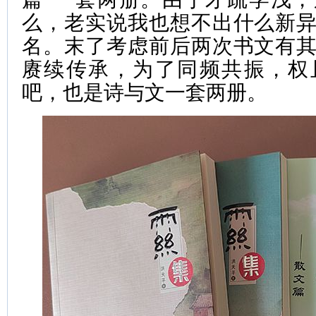
么，老实说我也想不出什么新
名。末了考虑前后两次书文有
赓续传承，为了同频共振，权
吧，也是诗与文一套两册。