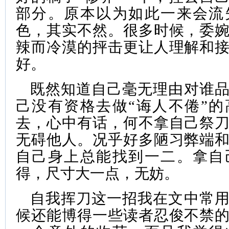
部分。原本以为如此一来会流
色，其实不然。很多时候，委
辣而冷漠的抨击更让人理解和
好。
既然知道自己毫无理由对谁
己没有资格去做“诲人不倦”
去，心中有话，何不拿自己祭
无碍他人。况乎好多陋习弊端
自己身上总能找到一二。拿自
得，尺寸大一点，无妨。
自我挥刀这一招我在文中常
候还能博得一些读者忍俊不禁