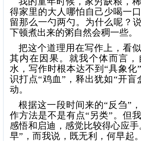
我的童年时候，家穷缺粮，
得家里的大人哪怕自己少喝一
留那么一勺两勺。为什么呢？说
下顿煮出来的粥自然会稠一些。
把这个道理用在写作上，看
其内在因果。就我个体而言，
水，写作时根本达不到“具象化
识打点“鸡血”，释出犹如“开盲
动。
根据这一段时间来的“反刍”
作方法是不是有点“另类”。但
感悟和启迪，感觉比较得心应手
早”，而我说，既无利，何早起。