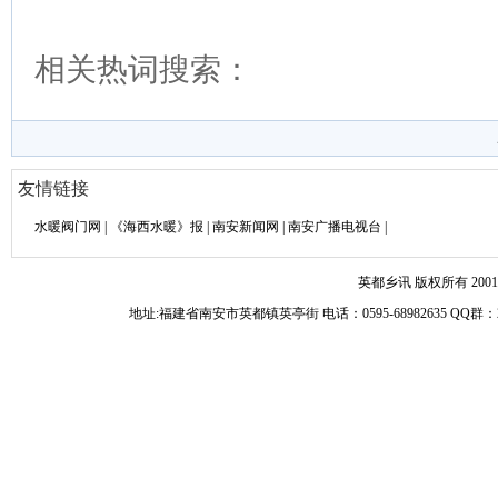
相关热词搜索：
友情链接
水暖阀门网
|
《海西水暖》报
|
南安新闻网
|
南安广播电视台
|
英都乡讯 版权所有 2001-
地址:福建省南安市英都镇英亭街 电话：0595-68982635 Q