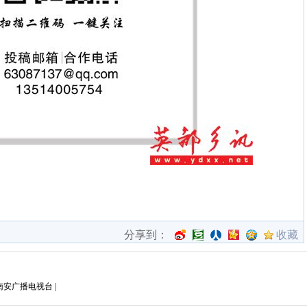
分享到：
收藏
南安广播电视台
|