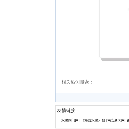
相关热词搜索：
友情链接
水暖阀门网
|
《海西水暖》报
|
南安新闻网
|