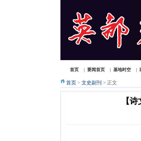
1
2
3
首页
|
要闻首页
|
基地时空
|
首页
>
文史副刊
> 正文
【诗